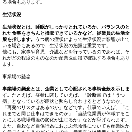
る場合もあります。
生活状況
生活状況とは、睡眠がしっかりとれているか、バランスのと
れた食事をきちんと摂取できているかなど、従業員の生活全
般を指します。
うつ病の症状によって生活状況に影響が出て
いる場合もあるので、生活状況の把握は重要です。
他にも、家事や育児、介護などを行っているのであれば、そ
れがどの程度のものなのか産業医面談で確認する場合もあり
ます。
事業場の懸念
事業場の懸念とは、企業として心配される事柄全般を示しま
す。
たとえば、症状に関していえば、「診断書では「うつ
病」となっているが症状と照らし合わせるとどうなのか」
「再発のリスクはあるのか」などです。仕事でいえば、「こ
れまでと同じ仕事はできるのか」「当該従業員が休職するこ
とによる職場環境の変化が生じるか」などが挙げられます
。
また、自殺など自傷行為におよぶ危険性についても産業医か