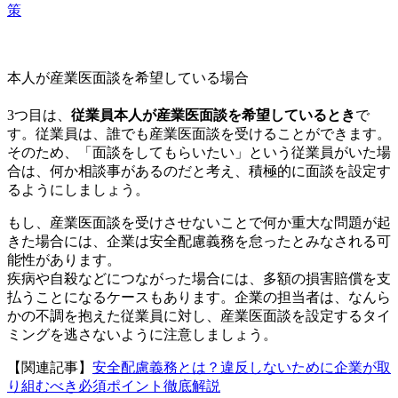
策
本人が産業医面談を希望している場合
3つ目は、
従業員本人が産業医面談を希望しているとき
で
す。従業員は、誰でも産業医面談を受けることができます。
そのため、「面談をしてもらいたい」という従業員がいた場
合は、何か相談事があるのだと考え、積極的に面談を設定す
るようにしましょう。
もし、産業医面談を受けさせないことで何か重大な問題が起
きた場合には、企業は安全配慮義務を怠ったとみなされる可
能性があります。
疾病や自殺などにつながった場合には、多額の損害賠償を支
払うことになるケースもあります。企業の担当者は、なんら
かの不調を抱えた従業員に対し、産業医面談を設定するタイ
ミングを逃さないように注意しましょう。
【関連記事】
安全配慮義務とは？違反しないために企業が取
り組むべき必須ポイント徹底解説