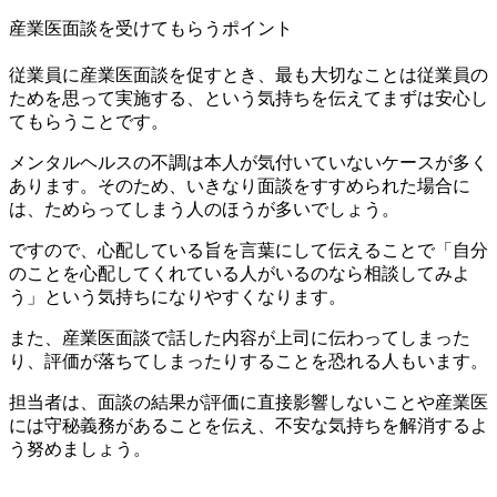
産業医面談を受けてもらうポイント
従業員に産業医面談を促すとき、最も大切なことは従業員の
ためを思って実施する、という気持ちを伝えてまずは安心し
てもらうことです。
メンタルヘルスの不調は本人が気付いていないケースが多く
あります。そのため、いきなり面談をすすめられた場合に
は、ためらってしまう人のほうが多いでしょう。
ですので、心配している旨を言葉にして伝えることで「自分
のことを心配してくれている人がいるのなら相談してみよ
う」という気持ちになりやすくなります。
また、産業医面談で話した内容が上司に伝わってしまった
り、評価が落ちてしまったりすることを恐れる人もいます。
担当者は、面談の結果が評価に直接影響しないことや産業医
には守秘義務があることを伝え、不安な気持ちを解消するよ
う努めましょう。