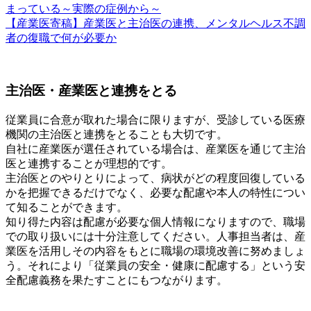
まっている～実際の症例から～
【産業医寄稿】産業医と主治医の連携、メンタルヘルス不調
者の復職で何が必要か
主治医・産業医と連携をとる
従業員に合意が取れた場合に限りますが、受診している医療
機関の主治医と連携をとることも大切です。
自社に産業医が選任されている場合は、産業医を通じて主治
医と連携することが理想的です。
主治医とのやりとりによって、病状がどの程度回復している
かを把握できるだけでなく、必要な配慮や本人の特性につい
て知ることができます。
知り得た内容は配慮が必要な個人情報になりますので、職場
での取り扱いには十分注意してください。
人事担当者は、産
業医を活用しその内容をもとに職場の環境改善に努めましょ
う。それにより「従業員の安全・健康に配慮する」という安
全配慮義務を果たすことにもつながります。