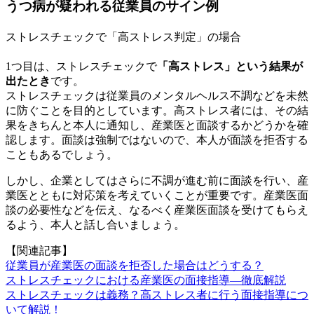
うつ病が疑われる従業員のサイン例
ストレスチェックで「高ストレス判定」の場合
1つ目は、ストレスチェックで
「高ストレス」という結果が
出たとき
です。
ストレスチェックは従業員のメンタルヘルス不調などを未然
に防ぐことを目的としています。高ストレス者には、その結
果をきちんと本人に通知し、産業医と面談するかどうかを確
認します。面談は強制ではないので、本人が面談を拒否する
こともあるでしょう。
しかし、企業としてはさらに不調が進む前に面談を行い、産
業医とともに対応策を考えていくことが重要です。産業医面
談の必要性などを伝え、なるべく産業医面談を受けてもらえ
るよう、本人と話し合いましょう。
【関連記事】
従業員が産業医の面談を拒否した場合はどうする？
ストレスチェックにおける産業医の面接指導―徹底解説
ストレスチェックは義務？高ストレス者に行う面接指導につ
いて解説！