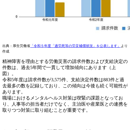
出典：厚生労働省
「令和５年度「過労死等の労災補償状況」を公表します」
より
作成
精神障害を理由とする労働災害の請求件数および支給決定の
件数は、過去5年間で一貫して増加傾向にあります（上
図）。
令和5年度は請求件数が3,575件、支給決定件数は883件と過
去最多の数を記録しており、この傾向は今後も続く可能性が
あります。
職場におけるメンタルヘルス対策は喫緊の課題となってお
り、人事等の担当者だけでなく、主治医や産業医との連携を
取りつつ対策に取り組むことが重要です。