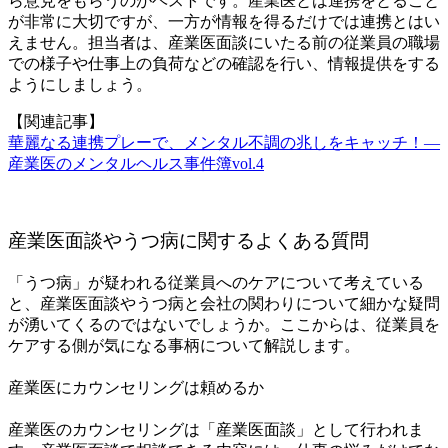
ら意見をもらうのがベストです。産業医とは連携をとること
が非常に大切ですが、一方が情報を得るだけでは連携とはい
えません。担当者は、産業医面談にいたる前の従業員の職場
での様子や仕事上の負荷などの確認を行い、情報提供をする
ようにしましょう。
【関連記事】
華麗なる連携プレーで、メンタル不調の兆しをキャッチ！―
産業医のメンタルヘルス事件簿vol.4
産業医面談やうつ病に関するよくある質問
「うつ病」が疑われる従業員へのケアについて考えている
と、産業医面談やうつ病と会社の関わりについて細かな疑問
が湧いてくるのではないでしょうか。ここからは、従業員を
ケアする側が気になる事柄について解説します。
産業医にカウンセリングは頼めるか
産業医のカウンセリングは「産業医面談」として行われま