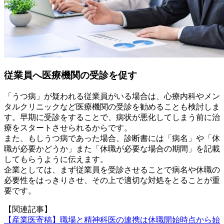
従業員へ医療機関の受診を促す
「うつ病」が疑われる従業員がいる場合は、心療内科やメン
タルクリニックなど医療機関の受診を勧めることも検討しま
す。早期に受診をすることで、病状が悪化してしまう前に治
療をスタートさせられるからです。
また、もしうつ病であった場合、診断書には「病名」や「休
職が必要かどうか」また「休職が必要な場合の期間」を記載
してもらうように伝えます。
企業としては、まず従業員を受診させることで病名や休職の
必要性をはっきりさせ、その上で適切な対処をとることが重
要です。
【関連記事】
【産業医寄稿】職場と精神科医の連携は休職開始時点から始