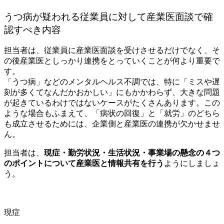
うつ病が疑われる従業員に対して産業医面談で確
認すべき内容
担当者は、従業員に産業医面談を受けさせるだけでなく、そ
の後産業医としっかり連携をとっていくことが何より重要で
す。
「うつ病」などのメンタルヘルス不調では、特に「ミスや遅
刻が多くてなんだかおかしい」にもかかわらず、大きな問題
が起きているわけではないケースがたくさんあります。この
ような場合もふまえて、「病状の回復」と「就労」のどちら
も成立させるためには、企業側と産業医の連携が欠かせませ
ん。
担当者は、
現症・勤労状況・生活状況・事業場の懸念の４つ
のポイントについて産業医と情報共有を行う
ようにしましょ
う。
現症