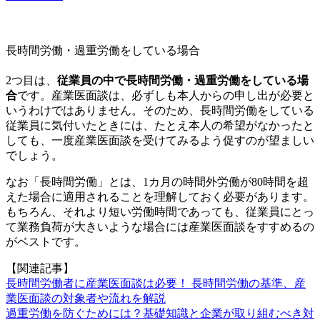
長時間労働・過重労働をしている場合
2つ目は、
従業員の中で長時間労働・過重労働をしている場
合
です。産業医面談は、必ずしも本人からの申し出が必要と
いうわけではありません。そのため、長時間労働をしている
従業員に気付いたときには、たとえ本人の希望がなかったと
しても、一度産業医面談を受けてみるよう促すのが望ましい
でしょう。
なお「長時間労働」とは、1カ月の時間外労働が80時間を超
えた場合に適用されることを理解しておく必要があります。
もちろん、それより短い労働時間であっても、従業員にとっ
て業務負荷が大きいような場合には産業医面談をすすめるの
がベストです。
【関連記事】
長時間労働者に産業医面談は必要！ 長時間労働の基準、産
業医面談の対象者や流れを解説
過重労働を防ぐためには？基礎知識と企業が取り組むべき対