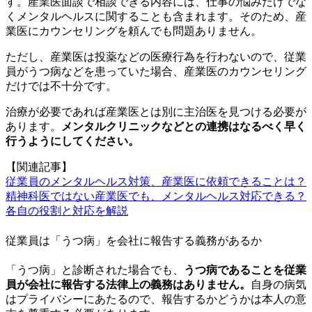
す。産業医面談で相談できる内容には、仕事の悩みだけでな
くメンタルヘルスに関することも含まれます。そのため、産
業医にカウンセリングを頼んでも問題ありません。
ただし、産業医は投薬などの医療行為を行わないので、従業
員がうつ病などを患っていた場合、産業医のカウンセリング
だけでは不十分です。
治療が必要であれば産業医とは別に主治医を見つける必要が
あります。
メンタルクリニックなどとの連携はなるべく早く
行うようにしてください。
【関連記事】
従業員のメンタルヘルス対策、産業医に依頼できることは？
精神科医ではない産業医でも、メンタルヘルス対応できる？
各自の役割と対応を解説
従業員は「うつ病」を会社に報告する義務があるか
「うつ病」と診断された場合でも、
うつ病であることを従業
員が会社に報告する法律上の義務はありません。
自身の病気
はプライバシーにあたるので、報告するかどうかは本人の意