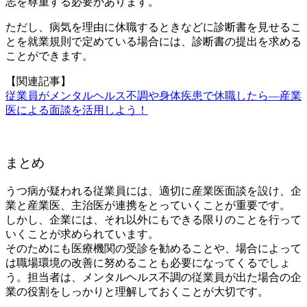
志を尊重する必要があります。
ただし、病気を理由に休職するときなどに診断書を見せるこ
とを就業規則で定めている場合には、診断書の提出を求める
ことができます。
【関連記事】
従業員がメンタルヘルス不調や身体疾患で休職したら―産業
医による面談を活用しよう！
まとめ
うつ病が疑われる従業員には、適切に産業医面談を設け、企
業と産業医、主治医が連携をとっていくことが重要です。
しかし、企業には、それ以外にもできる限りのことを行って
いくことが求められています。
そのためにも医療機関の受診を勧めることや、場合によって
は職場環境の改善に努めることも必要になってくるでしょ
う。担当者は、メンタルヘルス不調の従業員が出た場合の企
業の役割をしっかりと理解しておくことが大切です。