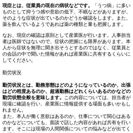
現症とは、従業員の現在の病状などです。
「うつ病」に多い
ものとして抑うつ感や意欲の低下、不眠などがありますが、
そのような症状が出ているのかどうか確認をします。また、
薬を飲んでいるようであれば薬の種類と量も把握します。
なお、現症の確認は原則として産業医が行います。人事担当
者は医師ではないので、症状の把握にも限界があります。本
人から症状を無理に聞き出そうとするのではなく、従業員と
の会話の中で聞いた情報があれば産業医に共有するくらいに
してください。
勤労状況
勤労状況とは、勤務形態はどのようになっているのか、出張
はどの程度あるのか、超過勤務はどれくらいあるのかなどの
勤労状態全般を意味します。
この内容については、担当者が
現場に確認を行い、産業医に情報提供する場面も多いかもし
れません。
また、本人が働く意欲はあるのか、仕事について関心はある
のかなどについても、面談で話した内容があれば共有を行い
ます。そこには現場の人間関係についての悩みなどが出てく