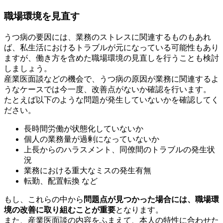
職場環境を見直す
うつ病の要因には、業務のストレスに関連するものもあれ
ば、私生活におけるトラブルが元になっている可能性もあり
ますが、働き方を含めた職場環境の見直しを行うことも検討
しましょう。
産業医面談などの機会で、うつ病の原因が業務に関連するよ
うなケースでは今一度、改善点がないか確認を行います。
たとえば以下のような問題が発生していないかを確認してく
ださい。
長時間労働が状態化していないか
個人の業務量が過剰になっていないか
上長からのハラスメント、同僚間のトラブルの発生状
況
業務における重大なミスの発生有無
転勤、配置転換 など
もし、これらの中から
問題点が見つかった場合には、職場環
境の改善に取り組むことが重要
となります。
また、産業医面談の内容をふまえて、本人の特性に合わせた