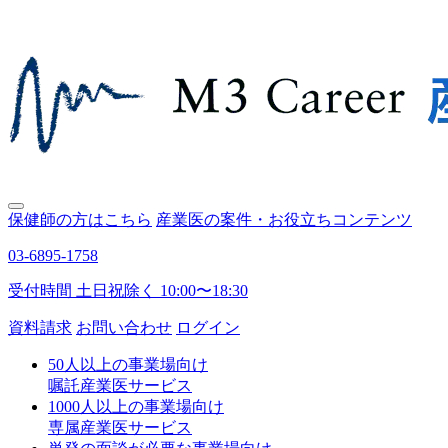
保健師の方はこちら
産業医の案件・お役立ちコンテンツ
03-6895-1758
受付時間 土日祝除く 10:00〜18:30
資料請求
お問い合わせ
ログイン
50人以上の事業場向け
嘱託産業医サービス
1000人以上の事業場向け
専属産業医サービス