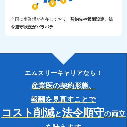
全国に事業場が点在しており、
契約先や報酬設定、法
令遵守状況がバラバラ
エムスリーキャリアなら！
産業医の契約形態、
報酬を見直すことで
コスト削減
法令順守
と
の両立