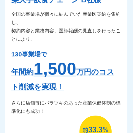
全国の事業場が個々に結んでいた産業医契約を集約
し、
契約内容と業務内容、医師報酬の見直しを行ったこ
とにより、
130事業場で
1,500
年間約
万円のコス
ト削減を実現！
さらに店舗毎にバラツキのあった産業保健体制の標
準化にも成功！