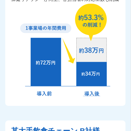
某大手飲食チェーン B社様