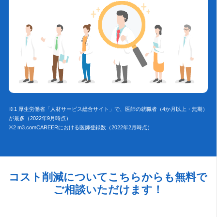
※1 厚生労働省「人材サービス総合サイト」で、医師の就職者（4か月以上・無期）
が最多（2022年9月時点）
※2 m3.comCAREERにおける医師登録数（2022年2月時点）
コスト削減についてこちらからも無料で
ご相談いただけます！