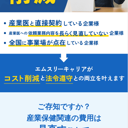
ご存知ですか？
産業保健関連の費用は