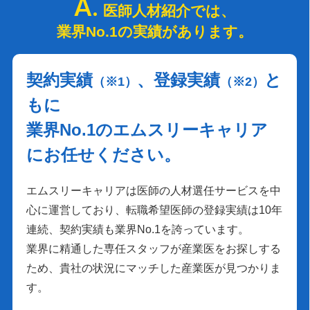
医師人材紹介では、
業界No.1の実績があります。
契約実績
、登録実績
と
（※1）
（※2）
もに
業界No.1のエムスリーキャリア
にお任せください。
エムスリーキャリアは医師の人材選任サービスを中
心に運営しており、転職希望医師の登録実績は10年
連続、契約実績も業界No.1を誇っています。
業界に精通した専任スタッフが産業医をお探しする
ため、貴社の状況にマッチした産業医が見つかりま
す。