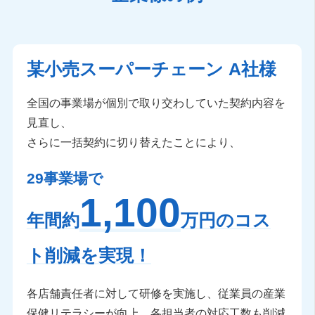
某小売スーパーチェーン A社様
全国の事業場が個別で取り交わしていた契約内容を
見直し、
さらに一括契約に切り替えたことにより、
29事業場で
1,100
年間約
万円のコス
ト削減を実現！
各店舗責任者に対して研修を実施し、従業員の産業
保健リテラシーが向上、各担当者の対応工数も削減