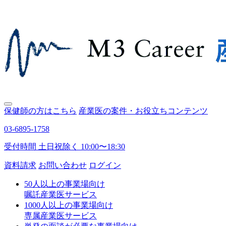
保健師の方はこちら
産業医の案件・お役立ちコンテンツ
03-6895-1758
受付時間 土日祝除く 10:00〜18:30
資料請求
お問い合わせ
ログイン
50人以上の事業場向け
嘱託産業医サービス
1000人以上の事業場向け
専属産業医サービス