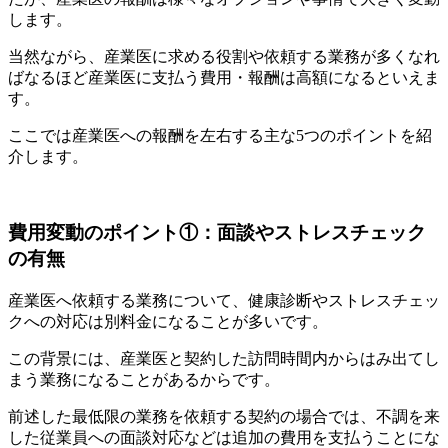
します。
当然ながら、産業医に求める役割や依頼する業務が多くなれ
ばなるほど産業医に支払う費用・報酬は高額になるといえま
す。
ここでは産業医への報酬を左右する主な5つのポイントを紹
介します。
費用変動のポイント①：面談やストレスチェック
の有無
産業医へ依頼する業務について、健康診断やストレスチェッ
クへの対応は別料金になることが多いです。
この背景には、産業医と契約した訪問時間内からはみ出てし
まう業務になることがあるからです。
前述した最低限の業務を依頼する契約の場合では、不調を来
した従業員への面談対応などは追加の費用を支払うことにな