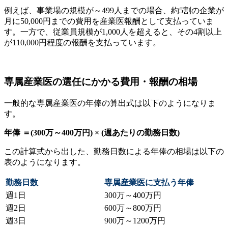
例えば、事業場の規模が～499人までの場合、約5割の企業が
月に50,000円までの費用を産業医報酬として支払っていま
す。
一方で、従業員規模が1,000人を超えると、その4割以上
が110,000円程度の報酬を支払っています。
専属産業医の選任にかかる費用・報酬の相場
一般的な専属産業医の年俸の算出式は以下のようになりま
す。
年俸 ＝(300万～400万円) × (週あたりの勤務日数)
この計算式から出した、勤務日数による年俸の相場は以下の
表のようになります。
勤務日数
専属産業医に支払う年俸
週1日
300万～400万円
週2日
600万～800万円
週3日
900万～1200万円