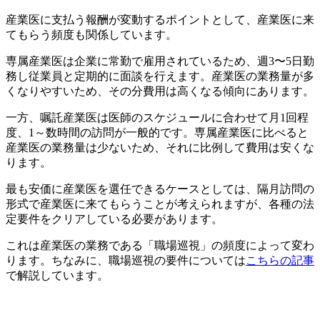
産業医に支払う報酬が変動するポイントとして、産業医に来
てもらう頻度も関係しています。
専属産業医は企業に常勤で雇用されているため、週3〜5日勤
務し従業員と定期的に面談を行えます。産業医の業務量が多
くなりやすいため、その分費用は高くなる傾向にあります。
一方、嘱託産業医は医師のスケジュールに合わせて月1回程
度、1～数時間の訪問が一般的です。専属産業医に比べると
産業医の業務量は少ないため、それに比例して費用は安くな
ります。
最も安価に産業医を選任できるケースとしては、隔月訪問の
形式で産業医に来てもらうことが考えられますが、各種の法
定要件をクリアしている必要があります。
これは産業医の業務である「職場巡視」の頻度によって変わ
ります。ちなみに、職場巡視の要件については
こちらの記事
で解説しています。