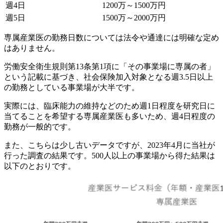
週4日
1200万～1500万円
週5日
1500万～2000万円
専属産業医の勤務日数については法令や通達には明確な定め
はありません。
労働安全衛生規則第13条第1項に「その事業場に専属の者」
という記載に基づき、社会保険加入対象となる週3.5日以上
の勤務としている事業場が大半です。
実際には、臨床能力の維持などのため週1日程度を研究日に
当てることを希望する専属産業医も多いため、週4日程度の
勤務が一般的です。
また、こちらは少し古いデータですが、2023年4月に当社が
行った調査の結果です。500人以上の事業場から得た結果は
以下のとおりです。