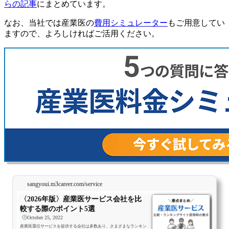
らの記事
にまとめています。
なお、当社では産業医の
費用シミュレーター
もご用意してい
ますので、よろしければご活用ください。
sangyoui.m3career.com/service
〈2026年版〉産業医サービス会社を比
較する際のポイント5選
October 25, 2022
産業医選任サービスを提供する会社は多数あり、さまざまなランキン