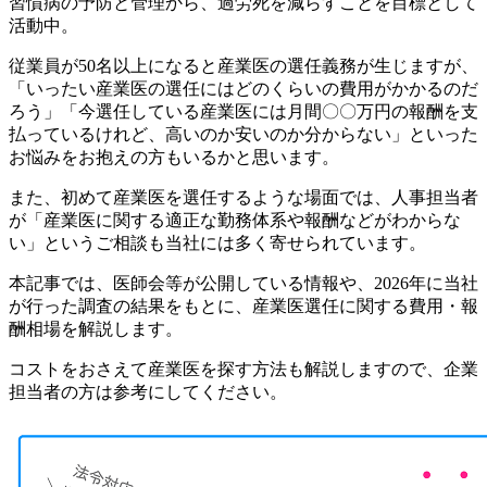
習慣病の予防と管理から、過労死を減らすことを目標として
活動中。
従業員が50名以上になると産業医の選任義務が生じますが、
「いったい産業医の選任にはどのくらいの費用がかかるのだ
ろう」「今選任している産業医には月間〇〇万円の報酬を支
払っているけれど、高いのか安いのか分からない」といった
お悩みをお抱えの方もいるかと思います。
また、初めて産業医を選任するような場面では、人事担当者
が「産業医に関する適正な勤務体系や報酬などがわからな
い」というご相談も当社には多く寄せられています。
本記事では、医師会等が公開している情報や、2026年に当社
が行った調査の結果をもとに、産業医選任に関する費用・報
酬相場を解説します。
コストをおさえて産業医を探す方法も解説しますので、企業
担当者の方は参考にしてください。