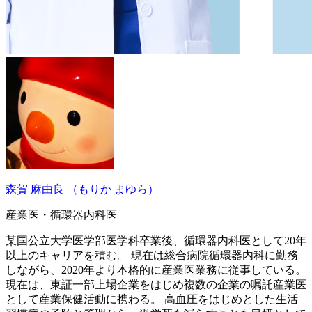
森賀 麻由良
（もりか まゆら）
産業医・循環器内科医
某国公立大学医学部医学科卒業後、循環器内科医として20年
以上のキャリアを積む。 現在は総合病院循環器内科に勤務
しながら、2020年より本格的に産業医業務に従事している。
現在は、東証一部上場企業をはじめ複数の企業の嘱託産業医
として産業保健活動に携わる。 高血圧をはじめとした生活