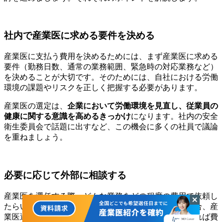
社内で産業医に求める要件を決める
産業医に支払う費用を決めるためには、まず産業医に求める
要件（勤務日数、通常の業務範囲、緊急時の対応業務など）
を決めることが大切です。そのためには、自社における労働
環境の課題やリスクを正しく把握する必要があります。
産業医の選定は、
企業において労働環境を見直し、従業員の
健康に関する意識を高めるきっかけ
になります。社内の安全
衛生委員会で話題に出すなど、この機会に多くの社員で議論
を重ねましょう。
必要に応じて外部に相談する
産業医を選任する際、どんな業務をどの程度の費用で依頼し
たらいいのか見当がつかないこともあります。この場合、産
業医選任サービスを提供する会社に見積もりを依頼すれば費