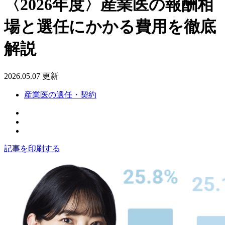
〈2026年度〉産業医の報酬相
場と選任にかかる費用を徹底
解説
2026.05.07 更新
産業医の選任・契約
記事を印刷する