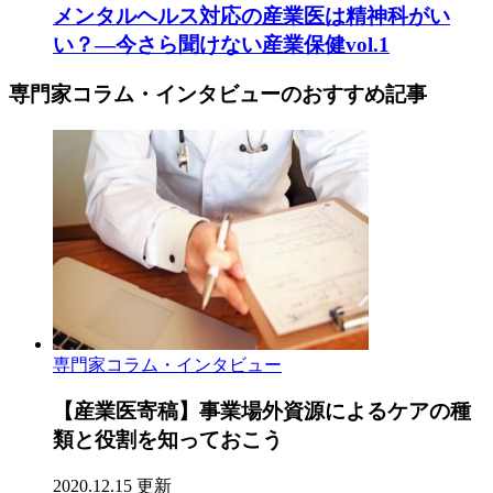
メンタルヘルス対応の産業医は精神科がい
い？―今さら聞けない産業保健vol.1
専門家コラム・インタビューのおすすめ記事
専門家コラム・インタビュー
【産業医寄稿】事業場外資源によるケアの種
類と役割を知っておこう
2020.12.15 更新