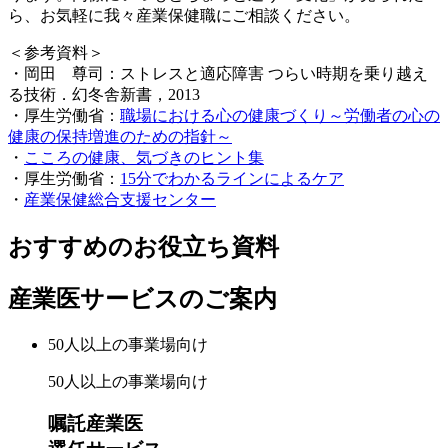
ら、お気軽に我々産業保健職にご相談ください。
＜参考資料＞
・岡田 尊司：ストレスと適応障害 つらい時期を乗り越え
る技術．幻冬舎新書，2013
・厚生労働省：
職場における心の健康づくり～労働者の心の
健康の保持増進のための指針～
・
こころの健康、気づきのヒント集
・厚生労働省：
15分でわかるラインによるケア
・
産業保健総合支援センター
おすすめのお役立ち資料
産業医サービスのご案内
50人以上
の事業場向け
50人以上の事業場向け
嘱託産業医