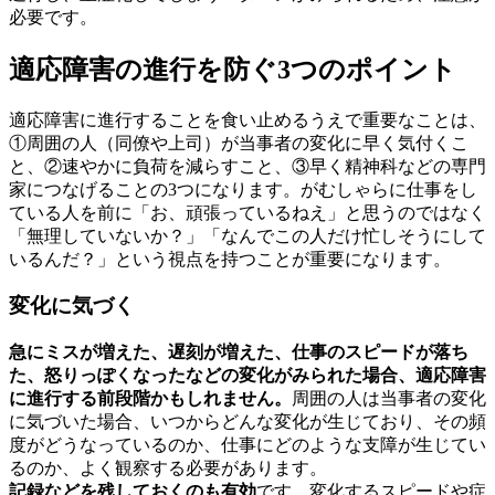
必要です。
適応障害の進行を防ぐ3つのポイント
適応障害に進行することを食い止めるうえで重要なことは、
①周囲の人（同僚や上司）が当事者の変化に早く気付くこ
と、②速やかに負荷を減らすこと、③早く精神科などの専門
家につなげること
の3つになります。がむしゃらに仕事をし
ている人を前に「お、頑張っているねえ」と思うのではなく
「無理していないか？」「なんでこの人だけ忙しそうにして
いるんだ？」という視点を持つことが重要になります。
変化に気づく
急にミスが増えた、遅刻が増えた、仕事のスピードが落ち
た、怒りっぽくなったなどの変化がみられた場合、適応障害
に進行する前段階かもしれません。
周囲の人は当事者の変化
に気づいた場合、いつからどんな変化が生じており、その頻
度がどうなっているのか、仕事にどのような支障が生じてい
るのか、よく観察する必要があります。
記録などを残しておくのも有効
です。変化するスピードや症