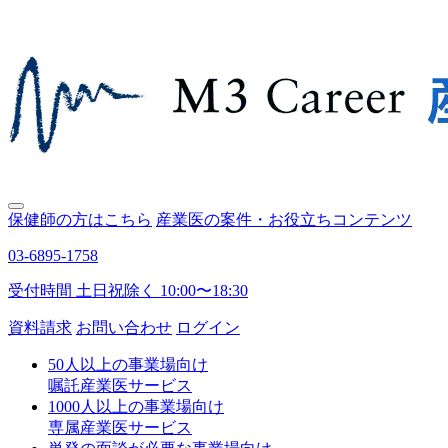
保健師の方はこちら
産業医の案件・お役立ちコンテンツ
03-6895-1758
受付時間 土日祝除く 10:00〜18:30
資料請求
お問い合わせ
ログイン
50人以上の事業場向け
嘱託産業医サービス
1000人以上の事業場向け
専属産業医サービス