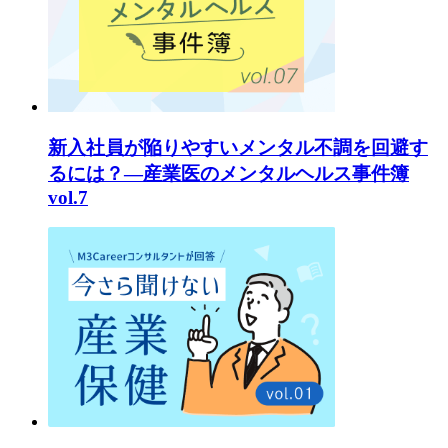
新入社員が陥りやすいメンタル不調を回避す
るには？―産業医のメンタルヘルス事件簿
vol.7