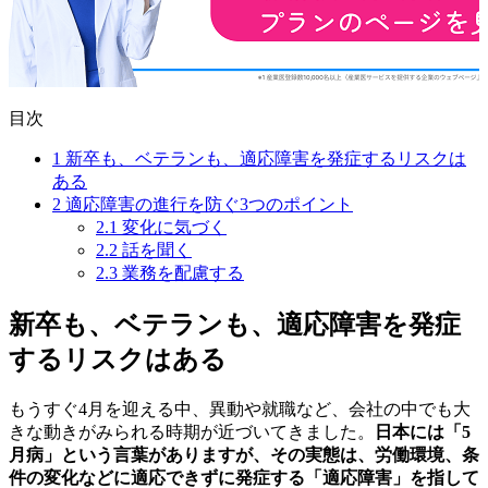
目次
1
新卒も、ベテランも、適応障害を発症するリスクは
ある
2
適応障害の進行を防ぐ3つのポイント
2.1
変化に気づく
2.2
話を聞く
2.3
業務を配慮する
新卒も、ベテランも、適応障害を発症
するリスクはある
もうすぐ4月を迎える中、異動や就職など、会社の中でも大
きな動きがみられる時期が近づいてきました。
日本には「5
月病」という言葉がありますが、その実態は、労働環境、条
件の変化などに適応できずに発症する「適応障害」を指して