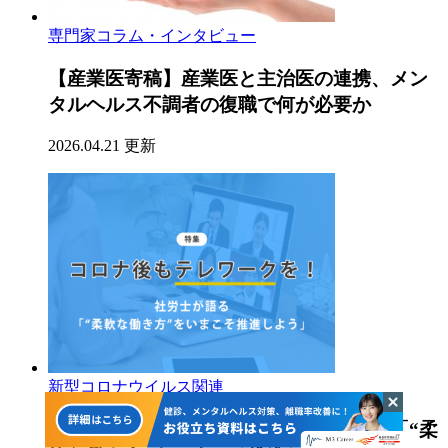
専門家コラム・インタビュー
【産業医寄稿】産業医と主治医の連携、メン
タルヘルス不調者の復職で何が必要か
2026.04.21 更新
新型コロナウイルス関連
コロナ後もテレワークを！社労士が語る「“柔