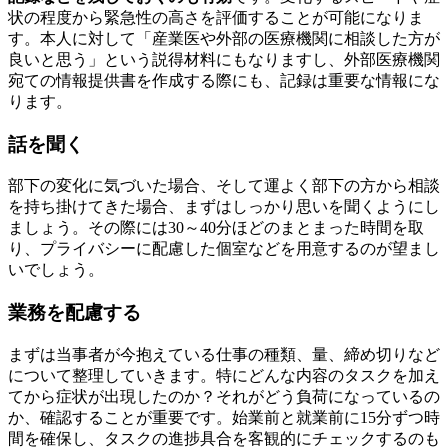
状の程度から緊急性の高さを評価することが可能になりま
す。本人に対して「産業医や外部の医療機関に相談した方が
良いと思う」という説得材料にもなりますし、外部医療機関
宛ての情報提供書を作成する際にも、記録は重要な情報にな
ります。
話を聞く
部下の変化に気づいた場合、そして運よく部下の方から相談
を持ち掛けてきた場合、まずはしっかり思いを聞くようにし
ましょう。その際には30～40分ほどのまとまった時間を取
り、プライバシーに配慮した個室などを用意するのが望まし
いでしょう。
業務を配慮する
まずは当事者が今抱えている仕事の種類、量、締め切りなど
について整理していきます。特にどんな内容のタスクを加え
てから症状が出現したのか？それがどう負荷になっているの
か、確認することが重要です。始業前と就業前に15分ずつ時
間を確保し、タスクの進捗具合を客観的にチェックするのも