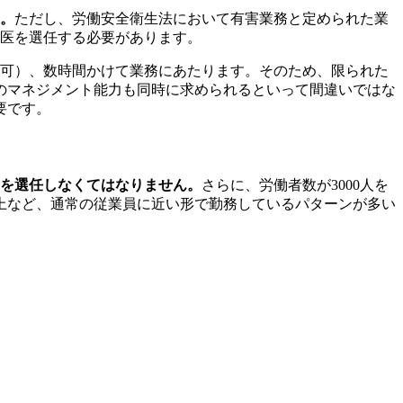
す。
ただし、労働安全衛生法において
有害業務と定められた業
医を選任する必要があります。
も可）、数時間かけて業務にあたります。そのため、限られた
のマネジメント能力も同時に求められるといって間違いではな
要です。
医を選任しなくてはなりません。
さらに、労働者数が3000人を
上など、通常の従業員に近い形で勤務しているパターンが多い