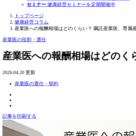
セミナー
健康経営セミナーを定期開催中
トップページ
健康経営コラム
産業医への報酬相場はどのくらい？ 嘱託産業医、専属
産業医の役割・選任
産業医への報酬相場はどのく
2026.04.20 更新
産業医の選任・契約
記事を印刷する