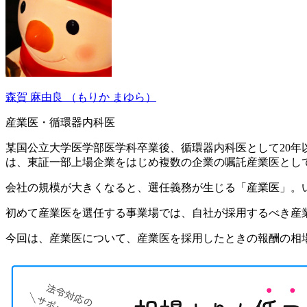
森賀 麻由良
（もりか まゆら）
産業医・循環器内科医
某国公立大学医学部医学科卒業後、循環器内科医として20年以
は、東証一部上場企業をはじめ複数の企業の嘱託産業医とし
会社の規模が大きくなると、選任義務が生じる「産業医」。
初めて産業医を選任する事業場では、自社が採用するべき産
今回は、産業医について、産業医を採用したときの報酬の相