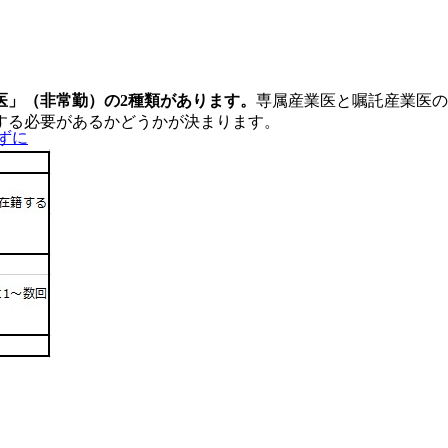
医」（非常勤）の2種類があります。
専属産業医と嘱託産業医の
する必要があるかどうかが決まります。
ずに
う