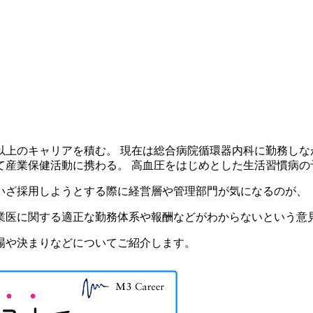
上のキャリアを積む。 現在は総合病院循環器内科に勤務しなが
て産業保健活動に携わる。 高血圧をはじめとした生活習慣病の
いざ採用しようとする際に経営層や管理部門が気になるのが、
業医に関する適正な勤務体系や報酬などがわからないという意
場や決まりなどについてご紹介します。