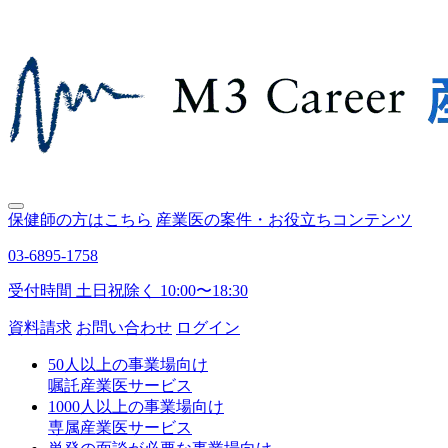
保健師の方はこちら
産業医の案件・お役立ちコンテンツ
03-6895-1758
受付時間 土日祝除く 10:00〜18:30
資料請求
お問い合わせ
ログイン
50人以上の事業場向け
嘱託産業医サービス
1000人以上の事業場向け
専属産業医サービス