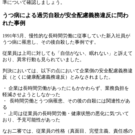
準について確認しましょう。
うつ病による過労自殺が安全配慮義務違反に問わ
れた事例
1991年5月、慢性的な長時間労働に従事していた新入社員が
うつ病に罹患し、その後自殺した事例です。
従業員は上司に対しても「自信がない、眠れない」と訴えて
おり、異常行動も見られていました。
判決においては、以下の点において企業側の安全配慮義務違
反（とくに健康配慮義務違反）とみなされました。
・ 企業は長時間労働があったにもかかわらず、業務負担を
軽減させようとしなかった
・ 長時間労働とうつ病罹患、その後の自殺には関連性があ
る
・ 上司は従業員の長時間労働・健康状態の悪化に気づいて
おり、予見可能性があった
なお二審では、従業員の性格（真面目、完璧主義、責任感の