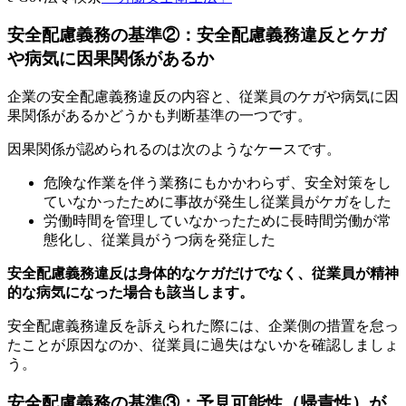
安全配慮義務の基準②：安全配慮義務違反とケガ
や病気に因果関係があるか
企業の安全配慮義務違反の内容と、従業員のケガや病気に因
果関係があるかどうかも判断基準の一つです。
因果関係が認められるのは次のようなケースです。
危険な作業を伴う業務にもかかわらず、安全対策をし
ていなかったために事故が発生し従業員がケガをした
労働時間を管理していなかったために長時間労働が常
態化し、従業員がうつ病を発症した
安全配慮義務違反は身体的なケガだけでなく、従業員が精神
的な病気になった場合も該当します。
安全配慮義務違反を訴えられた際には、企業側の措置を怠っ
たことが原因なのか、従業員に過失はないかを確認しましょ
う。
安全配慮義務の基準③：予見可能性（帰責性）が