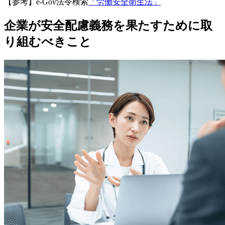
【参考】e-Gov法令検索
「労働安全衛生法」
企業が安全配慮義務を果たすために取
り組むべきこと