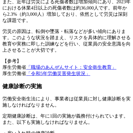
また、近年は労災による死傷者数は増加傾向にあり、2023年
における休業4日以上の死傷者数は約36,000人です。前年か
ら2.3%（約3,000人）増加しており、依然として労災は深刻
な課題です。
労災の原因は、転倒や墜落・転落などが多い傾向にありま
す。このような状況を踏まえ、リスクを具体的に理解させる
教育や実務に即した訓練などを行い、従業員の安全意識を向
上させることが大切です。
【参考】
厚生労働省
「職場のあんぜんサイト
：安全衛生教育
」
厚生労働省
「令和5年労働災害発生状況」
健康診断の実施
労働安全衛生法により、事業者は従業員に対し健康診断を実
施しなければなりません。
定期健康診断は、年に1回の実施が義務付けられています。
また、以下も実施しなければなりません。