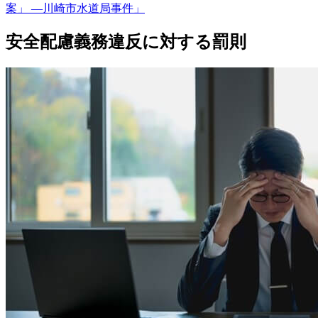
案」 ―川崎市水道局事件」
安全配慮義務違反に対する罰則