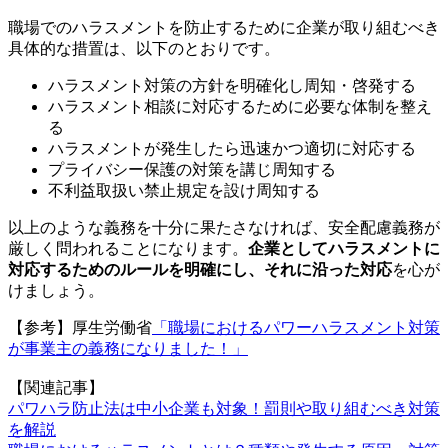
職場でのハラスメントを防止するために企業が取り組むべき
具体的な措置は、以下のとおりです。
ハラスメント対策の方針を明確化し周知・啓発する
ハラスメント相談に対応するために必要な体制を整え
る
ハラスメントが発生したら迅速かつ適切に対応する
プライバシー保護の対策を講じ周知する
不利益取扱い禁止規定を設け周知する
以上のような義務を十分に果たさなければ、安全配慮義務が
厳しく問われることになります。
企業としてハラスメントに
対応するためのルールを明確にし、それに沿った対応
を心が
けましょう。
【参考】厚生労働省
「職場におけるパワーハラスメント対策
が事業主の義務になりました！」
【関連記事】
パワハラ防止法は中小企業も対象！罰則や取り組むべき対策
を解説