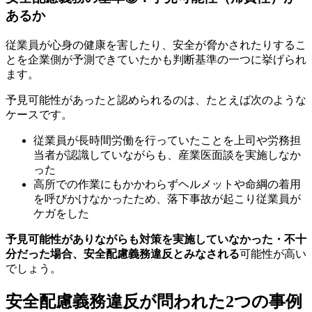
あるか
従業員が心身の健康を害したり、安全が脅かされたりするこ
とを企業側が予測できていたかも判断基準の一つに挙げられ
ます。
予見可能性があったと認められるのは、たとえば次のような
ケースです。
従業員が長時間労働を行っていたことを上司や労務担
当者が認識していながらも、産業医面談を実施しなか
った
高所での作業にもかかわらずヘルメットや命綱の着用
を呼びかけなかったため、落下事故が起こり従業員が
ケガをした
予見可能性がありながらも対策を実施していなかった・不十
分だった場合、安全配慮義務違反とみなされる
可能性が高い
でしょう。
安全配慮義務違反が問われた2つの事例