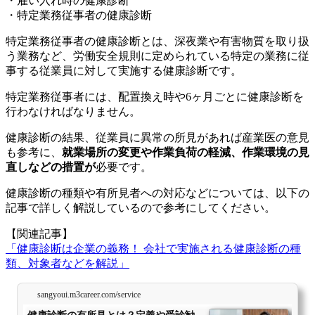
・雇い入れ時の健康診断
・特定業務従事者の健康診断
特定業務従事者の健康診断とは、深夜業や有害物質を取り扱
う業務など、労働安全規則に定められている特定の業務に従
事する従業員に対して実施する健康診断です。
特定業務従事者には、配置換え時や6ヶ月ごとに健康診断を
行わなければなりません。
健康診断の結果、従業員に異常の所見があれば産業医の意見
も参考に、
就業場所の変更や作業負荷の軽減、作業環境の見
直しなどの措置が
必要です。
健康診断の種類や有所見者への対応などについては、以下の
記事で詳しく解説しているので参考にしてください。
【関連記事】
「健康診断は企業の義務！ 会社で実施される健康診断の種
類、対象者などを解説」
sangyoui.m3career.com/service