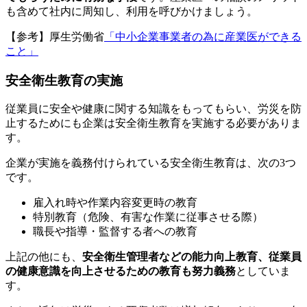
も含めて社内に周知し、利用を呼びかけましょう。
【参考】厚生労働省
「中小企業事業者の為に産業医ができる
こと」
安全衛生教育の実施
従業員に安全や健康に関する知識をもってもらい、労災を防
止するためにも企業は安全衛生教育を実施する必要がありま
す。
企業が実施を義務付けられている安全衛生教育は、次の3つ
です。
雇入れ時や作業内容変更時の教育
特別教育（危険、有害な作業に従事させる際）
職長や指導・監督する者への教育
上記の他にも、
安全衛生管理者などの能力向上教育、従業員
の健康意識を向上させるための教育も努力義務
としていま
す。