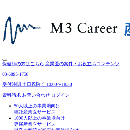
保健師の方はこちら
産業医の案件・お役立ちコンテンツ
03-6895-1758
受付時間 土日祝除く 10:00〜18:30
資料請求
お問い合わせ
ログイン
50人以上の事業場向け
嘱託産業医サービス
1000人以上の事業場向け
専属産業医サービス