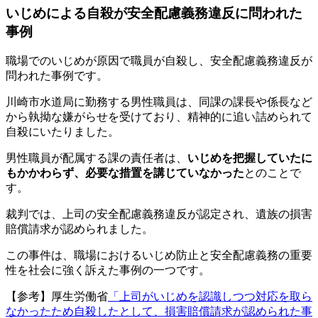
いじめによる自殺が安全配慮義務違反に問われた
事例
職場でのいじめが原因で職員が自殺し、安全配慮義務違反が
問われた事例です。
川崎市水道局に勤務する男性職員は、同課の課長や係長など
から執拗な嫌がらせを受けており、精神的に追い詰められて
自殺にいたりました。
男性職員が配属する課の責任者は、
いじめを把握していたに
もかかわらず、必要な措置を講じていなかった
とのことで
す。
裁判では、上司の安全配慮義務違反が認定され、遺族の損害
賠償請求が認められました。
この事件は、職場におけるいじめ防止と安全配慮義務の重要
性を社会に強く訴えた事例の一つです。
【参考】厚生労働省
「上司がいじめを認識しつつ対応を取ら
なかったため自殺したとして、損害賠償請求が認められた事