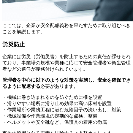
ここでは、企業が安全配慮義務を果たすために取り組むべき
ことを解説します。
労災防止
企業には労災（労働災害）を防止するための責任が課せられ
ており、事業場の規模や業種に応じて安全管理者や衛生管理
者などの選任が義務付けられています。
管理者を中心に以下のような対策を実施し、安全を確保でき
るように配慮する
必要があります。
・機械に巻き込まれるのを防ぐために柵を設置
・滑りやすい場所に滑り止め効果の高い床材を設置
・作業場所や業務工程に潜む危険因子の洗い出し、対策
・機械設備や作業環境の定期的な点検、整備
・ヘルメットや安全靴など、保護具の着用の徹底