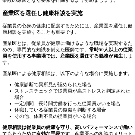
事故の原因となる要素を排除するよう努めましょう。
産業医を選任し健康相談を実施
従業員の心身の健康に配慮するためには、産業医を選任し健
康相談を実施することも重要です。
産業医とは、従業員が健康に働けるような職場を実現するた
めの、専門的な知識を備えた医師です。
常時50人以上の従業
員を使用する事業場では、産業医を選任する義務が発生
しま
す。
産業医による健康相談は、以下のような場合に実施します。
健康診断で異所見が認められた場合
ストレスチェックで従業員が高ストレスと判定された
場合
一定期間、長時間労働を行った従業員がいる場合
休職している従業員の復職を判断する場合
その他、体調不良の従業員がいる場合
健康相談は従業員の健康を守り、高いパフォーマンスで働い
てもらうために有効な手段
です。産業医への相談のメリット