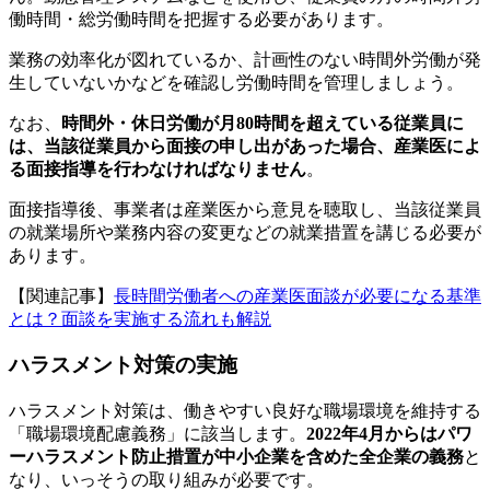
働時間・総労働時間を把握する必要があります。
業務の効率化が図れているか、計画性のない時間外労働が発
生していないかなどを確認し労働時間を管理しましょう。
なお、
時間外・休日労働が月80時間を超えている従業員に
は、当該従業員から面接の申し出があった場合、産業医によ
る面接指導を行わなければなりません
。
面接指導後、事業者は産業医から意見を聴取し、当該従業員
の就業場所や業務内容の変更などの就業措置を講じる必要が
あります。
【関連記事】
長時間労働者への産業医面談が必要になる基準
とは？面談を実施する流れも解説
ハラスメント対策の実施
ハラスメント対策は、働きやすい良好な職場環境を維持する
「職場環境配慮義務」に該当します。
2022年4月からはパワ
ーハラスメント防止措置が中小企業を含めた全企業の義務
と
なり、いっそうの取り組みが必要です。