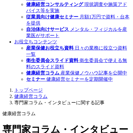
健康経営コンサルティング
現状調査や施策アド
バイス等を実施
従業員向け健康セミナー
月額1万円で資料・台本
を提供
自治体向けサービス
メンタル・フィジカルを産
業医がサポート
お役立ちコンテンツ
産業保健お役立ち資料
日々の業務に役立つ資料
一覧
衛生委員会スライド資料
衛生委員会で使える無
料のスライド資料
健康経営コラム
産業保健ノウハウ記事を公開中
セミナー
健康経営セミナーを定期開催中
トップページ
健康経営コラム
専門家コラム・インタビューに関する記事
健康経営コラム
専門家コラム・インタビュー