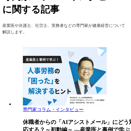
に関する記事
産業医や弁護士、社労士、実務者などの専門家が健康経営について
解説します。
専門家コラム・インタビュー
休職者からの「AIアシストメール」にどう
応する？～初動編～ ―産業医と事例で学ぶ