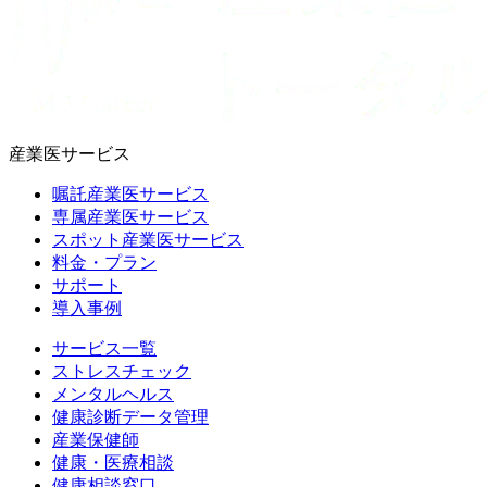
産業医サービス
嘱託産業医サービス
専属産業医サービス
スポット産業医サービス
料金・プラン
サポート
導入事例
サービス一覧
ストレスチェック
メンタルヘルス
健康診断データ管理
産業保健師
健康・医療相談
健康相談窓口