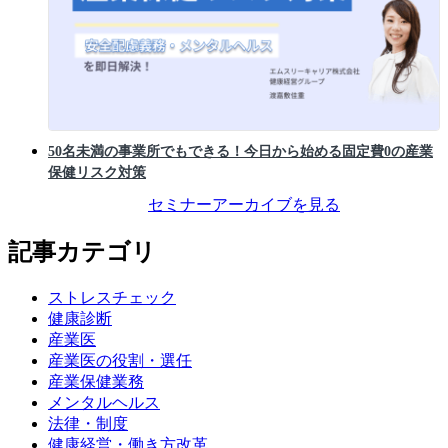
50名未満の事業所でもできる！今日から始める固定費0の産業
保健リスク対策
セミナーアーカイブを見る
記事カテゴリ
ストレスチェック
健康診断
産業医
産業医の役割・選任
産業保健業務
メンタルヘルス
法律・制度
健康経営・働き方改革