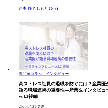
岸本 雄(きしもと ゆう)
専門家コラム・インタビュー
高ストレス社員の退職を防ぐには？産業医
語る職場連携の重要性―産業医インタビュ
vol.3後編
2026.04.21 更新