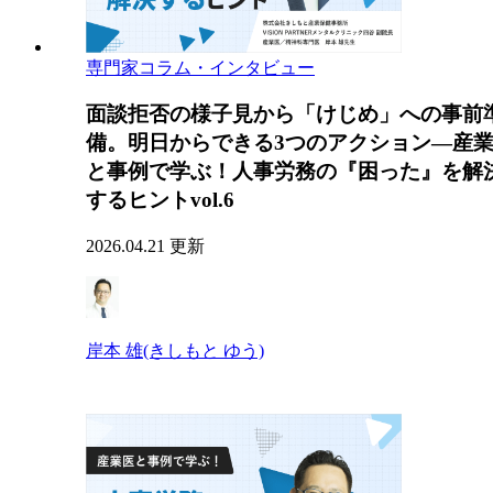
専門家コラム・インタビュー
面談拒否の様子見から「けじめ」への事前
備。明日からできる3つのアクション―産
と事例で学ぶ！人事労務の『困った』を解
するヒントvol.6
2026.04.21 更新
岸本 雄(きしもと ゆう)