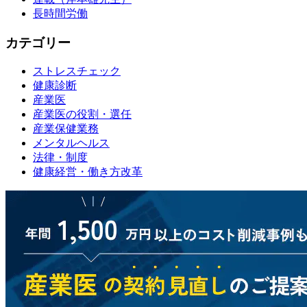
長時間労働
カテゴリー
ストレスチェック
健康診断
産業医
産業医の役割・選任
産業保健業務
メンタルヘルス
法律・制度
健康経営・働き方改革