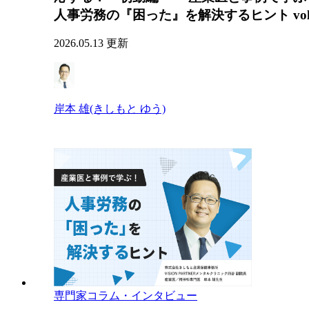
人事労務の『困った』を解決するヒント vol
2026.05.13 更新
岸本 雄(きしもと ゆう)
専門家コラム・インタビュー