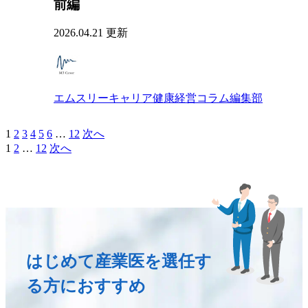
前編
2026.04.21 更新
エムスリーキャリア健康経営コラム編集部
1
2
3
4
5
6
…
12
次へ
1
2
…
12
次へ
はじめて産業医を選任す
る方におすすめ