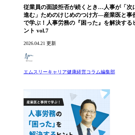
従業員の面談拒否が続くとき…人事が「次
進む」ためのけじめのつけ方―産業医と事
で学ぶ！人事労務の『困った』を解決する
ント vol.7
2026.04.21 更新
エムスリーキャリア健康経営コラム編集部