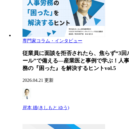
専門家コラム・インタビュー
従業員に面談を拒否されたら、焦らず“3回
ール”で備える―産業医と事例で学ぶ！人
務の『困った』を解決するヒントvol.5
2026.04.21 更新
岸本 雄(きしもと ゆう)