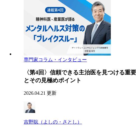
専門家コラム・インタビュー
〈第4回〉信頼できる主治医を見つける重
とその見極めポイント
2026.04.21 更新
吉野聡（よしの・さとし）