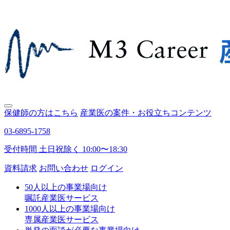
保健師の方はこちら
産業医の案件・お役立ちコンテンツ
03-6895-1758
受付時間 土日祝除く 10:00〜18:30
資料請求
お問い合わせ
ログイン
50人以上の事業場向け
嘱託産業医サービス
1000人以上の事業場向け
専属産業医サービス