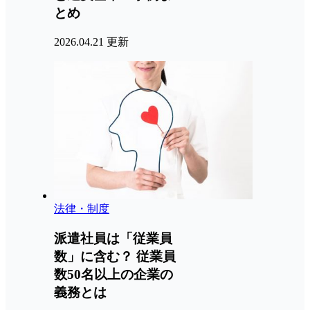
とめ
2026.04.21 更新
法律・制度
派遣社員は「従業員
数」に含む？ 従業員
数50名以上の企業の
義務とは