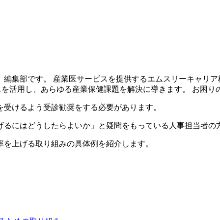
編集部です。 産業医サービスを提供するエムスリーキャリア株
ベースを活用し、あらゆる産業保健課題を解決に導きます。 お困
を受けるよう受診勧奨をする必要があります。
げるにはどうしたらよいか」と疑問をもっている人事担当者の
率を上げる取り組みの具体例を紹介します。