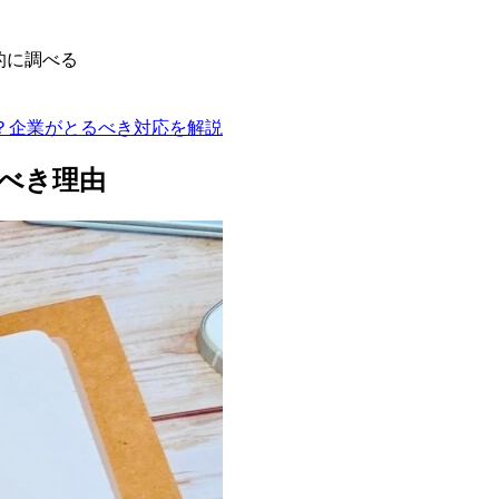
的に調べる
？企業がとるべき対応を解説
べき理由