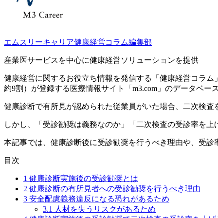
エムスリーキャリア健康経営コラム編集部
産業医サービスを中心に健康経営ソリューションを提供
健康経営に関するお役立ち情報を発信する「健康経営コラム」
約9割）が登録する医療情報サイト「m3.com」のデータ
健康診断で有所見が認められた従業員がいた場合、二次検査
しかし、「受診勧奨は義務なのか」「二次検査の受診率を上
本記事では、健康診断後に受診勧奨を行うべき理由や、受診
目次
1
健康診断実施後の受診勧奨とは
2
健康診断の有所見者への受診勧奨を行うべき理由
3
安全配慮義務違反になる恐れがあるため
3.1
人材を失うリスクがあるため