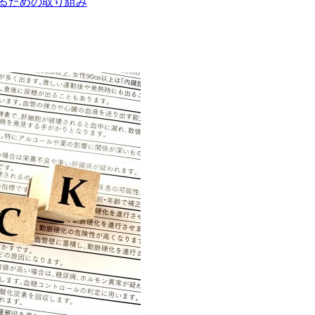
るための取り組み
けない場合の対応
守ろう