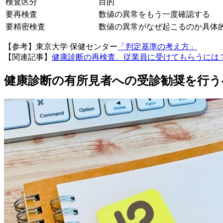
検査区分
目的
要再検査
数値の異常をもう一度確認する
要精密検査
数値の異常がなぜ起こるのか具体
【参考】東京大学 保健センター
「判定基準の考え方」
【関連記事】
健康診断の再検査、従業員に受けてもらうには
健康診断の有所見者への受診勧奨を行う