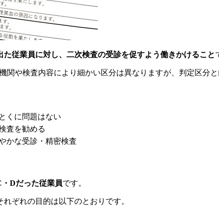
出た従業員に対し、二次検査の受診を促すよう働きかけること
療機関や検査内容により細かい区分は異なりますが、判定区分と
とくに問題はない
検査を勧める
やかな受診・精密検査
C・Dだった従業員
です。
それぞれの目的は以下のとおりです。