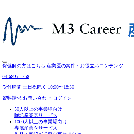
保健師の方はこちら
産業医の案件・お役立ちコンテンツ
03-6895-1758
受付時間 土日祝除く 10:00〜18:30
資料請求
お問い合わせ
ログイン
50人以上の事業場向け
嘱託産業医サービス
1000人以上の事業場向け
専属産業医サービス