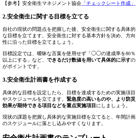
【参考】安全衛生マネジメント協会
「チェックシート作成」
2.
安全衛生に関する目標を立てる
自社の現状の問題点を把握した後、安全衛生に関する具体的
な目標を立てます。安全衛生に対する基本方針を決め、方向
性に沿った目標を立てましょう。
目標設定では、曖昧な言葉を使用せず「◯◯の達成率を80％
以上にする」など、
できるだけ数値を用いて具体的に示す
の
がポイントです。
3.
安全衛生計画書を作成する
具体的な目標を設定したら、目標を達成するための実施項目
やスケジュールを立てます。
緊急度の高いものや、より防災
効果が期待できる項目などを重点実施項目
にしましょう。
現状の課題を把握し具体的な実施目標を立てると、年間計画
のスケジュールに落とし込みやすくなります。
安全衛生計画書のテンプレート