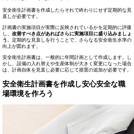
安全衛生計画書を作成したらそれで終わりにせず定期的な見
直しが必要です。
計画書の実施項目が実際に反映されているかを定期的に評価
し、
改善すべき点があればさらに実施項目に盛り込みましょ
う
。定期的な見直しを行うことで、さらなる安全衛生水準の
向上が図れます。
安全衛生計画書は、一般的に年間計画として作成します。し
かし、設備の入れ替えや生産体制が大きく変更になった場合
は、計画自体を見直し必要に応じて措置の追加が必要です。
安全衛生計画書を作成し安心安全な職
場環境を作ろう