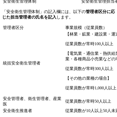
安全衛生管理体制
安全衛生管理担当
「安全衛生管理体制」の記入欄には、以下の
管理者区分に応
じた担当管理者の氏名を記入
します。
管理者区分
事業規模（従業員数）
【林業・鉱業・建設業・運
従業員数が常時100人以上
【電気業・通信業・熱供給
業・各種商品小売業などの
統括安全衛生管理者
従業員数が常時300人以上
【その他の業種の場合】
従業員数が常時1,000人以上
安全管理者、衛生管理者、産業
従業員数が常時50人以上
医
安全衛生推進者
従業員数が10人以上50人未