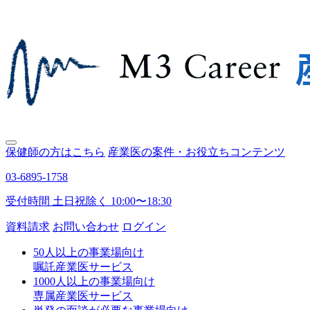
保健師の方はこちら
産業医の案件・お役立ちコンテンツ
03-6895-1758
受付時間 土日祝除く 10:00〜18:30
資料請求
お問い合わせ
ログイン
50人以上の事業場向け
嘱託産業医サービス
1000人以上の事業場向け
専属産業医サービス