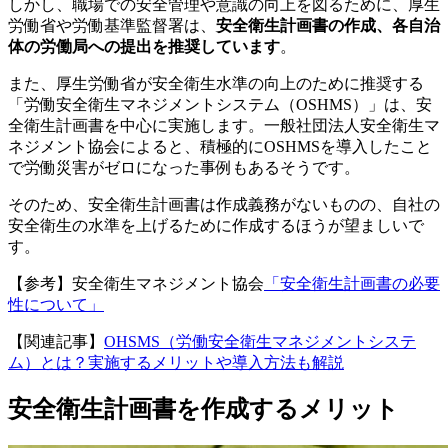
しかし、職場での安全管理や意識の向上を図るために、厚生
労働省や労働基準監督署は、
安全衛生計画書の作成、各自治
体の労働局への提出を推奨しています
。
また、厚生労働省が安全衛生水準の向上のために推奨する
「労働安全衛生マネジメントシステム（OSHMS）」は、安
全衛生計画書を中心に実施します。一般社団法人安全衛生マ
ネジメント協会によると、積極的にOSHMSを導入したこと
で労働災害がゼロになった事例もあるそうです。
そのため、安全衛生計画書は作成義務がないものの、自社の
安全衛生の水準を上げるために作成するほうが望ましいで
す。
【参考】安全衛生マネジメント協会
「安全衛生計画書の必要
性について」
【関連記事】
OHSMS（労働安全衛生マネジメントシステ
ム）とは？実施するメリットや導入方法も解説
安全衛生計画書を作成するメリット