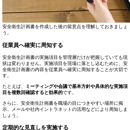
安全衛生計画書を作成した後の留意点を理解しておきましょ
う。
従業員へ確実に周知する
安全衛生計画書の実施項目を管理層だけが把握していても現
状は変わりません。実施項目を現場に落とし込むために、安
全衛生計画書の内容を従業員へ確実に周知することが大切で
す。
たとえば、
ミーティングや会議で基本方針や具体的な実施項
目を複数回確認すると効果的
です。
さらに、安全衛生計画書を職場の目につきやすい場所に掲
示、メールや社内イントラネットの活用などにより周知しま
しょう。
定期的な見直しを実施する