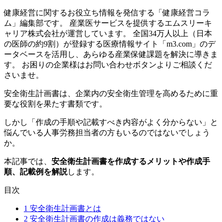
健康経営に関するお役立ち情報を発信する「健康経営コラ
ム」編集部です。 産業医サービスを提供するエムスリーキ
ャリア株式会社が運営しています。 全国34万人以上（日本
の医師の約9割）が登録する医療情報サイト「m3.com」のデ
ータベースを活用し、あらゆる産業保健課題を解決に導きま
す。 お困りの企業様はお問い合わせボタンよりご相談くだ
さいませ。
安全衛生計画書は、企業内の安全衛生管理を高めるために重
要な役割を果たす書類です。
しかし「作成の手順や記載すべき内容がよく分からない」と
悩んでいる人事労務担当者の方もいるのではないでしょう
か。
本記事では、
安全衛生計画書を作成するメリットや作成手
順、記載例を解説
します。
目次
1
安全衛生計画書とは
2
安全衛生計画書の作成は義務ではない