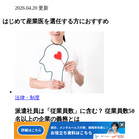
2026.04.20 更新
はじめて産業医を選任する方におすすめ
法律・制度
派遣社員は「従業員数」に含む？ 従業員数50
名以上の企業の義務とは
2026.04.20 更新