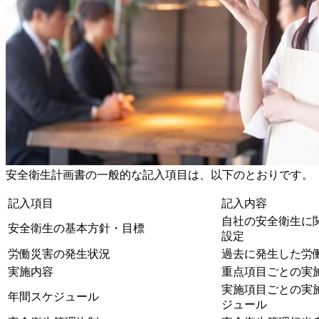
安全衛生計画書の一般的な記入項目は、以下のとおりです。
記入項目
記入内容
自社の安全衛生に
安全衛生の基本方針・目標
設定
労働災害の発生状況
過去に発生した労
実施内容
重点項目ごとの実
実施項目ごとの実
年間スケジュール
ジュール