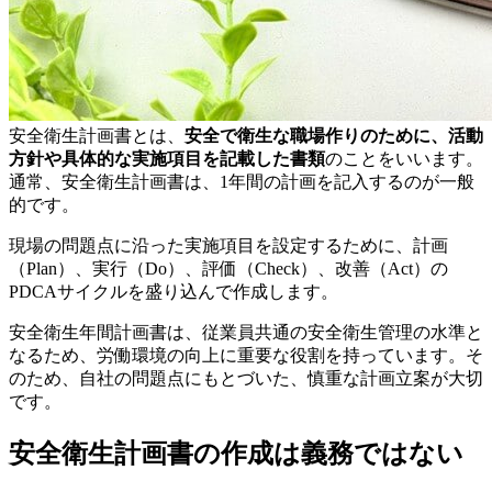
安全衛生計画書とは、
安全で衛生な職場作りのために、活動
方針や具体的な実施項目を記載した書類
のことをいいます。
通常、安全衛生計画書は、1年間の計画を記入するのが一般
的です。
現場の問題点に沿った実施項目を設定するために、計画
（Plan）、実行（Do）、評価（Check）、改善（Act）の
PDCAサイクルを盛り込んで作成します。
安全衛生年間計画書は、従業員共通の安全衛生管理の水準と
なるため、労働環境の向上に重要な役割を持っています。そ
のため、自社の問題点にもとづいた、慎重な計画立案が大切
です。
安全衛生計画書の作成は義務ではない