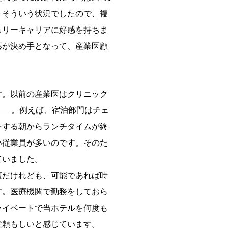
。そういう状況でしたので、複
スリーキャリアに好感を持ちま
応が決め手となって、産業医顧
す。以前の産業医はクリニック
――。例えば、宿泊部門はチェ
をする朝からランチタイムが終
い従業員が多いのです。そのた
ていました。
項だけれども、可能であれば時
す。医療機関で勤務をしておら
ライベートで当ホテルを何度も
変頼もしいと感じています。