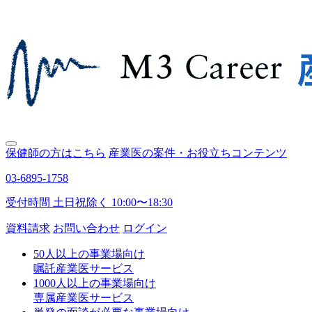
保健師の方はこちら
産業医の案件・お役立ちコンテンツ
03-6895-1758
受付時間 土日祝除く 10:00〜18:30
資料請求
お問い合わせ
ログイン
50人以上の事業場向け
嘱託産業医サービス
1000人以上の事業場向け
専属産業医サービス