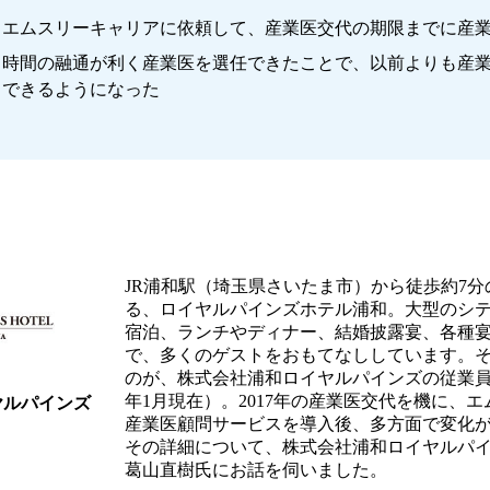
エムスリーキャリアに依頼して、産業医交代の期限までに産
時間の融通が利く産業医を選任できたことで、以前よりも産
できるようになった
JR浦和駅（埼玉県さいたま市）から徒歩約7
る、ロイヤルパインズホテル浦和。大型のシ
宿泊、ランチやディナー、結婚披露宴、各種
で、多くのゲストをおもてなししています。
のが、株式会社浦和ロイヤルパインズの従業員約1
年1月現在）。2017年の産業医交代を機に、
ヤルパインズ
産業医顧問サービスを導入後、多方面で変化
その詳細について、株式会社浦和ロイヤルパ
葛山直樹氏にお話を伺いました。