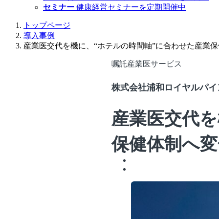
セミナー
健康経営セミナーを定期開催中
トップページ
導入事例
産業医交代を機に、“ホテルの時間軸”に合わせた産業
嘱託産業医サービス
株式会社浦和ロイヤルパイ
産業医交代を
保健体制へ変