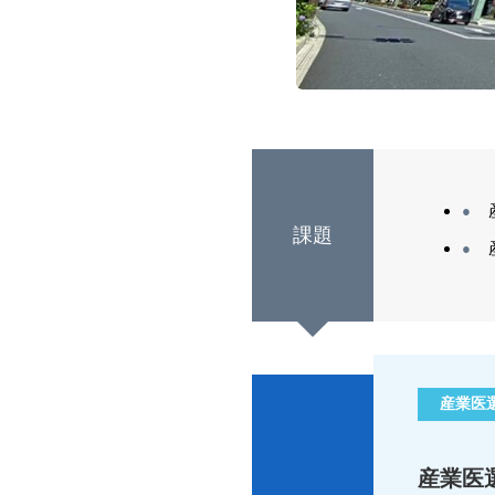
課題
産業医
産業医