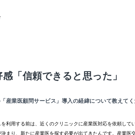
市
好感「信頼できると思った」
の「産業医顧問サービス」導入の経緯について教えてく
スを利用する前は、近くのクリニックに産業医対応を依頼して
が決まり、新たに産業医を探す必要が出てきたんです。産業医交