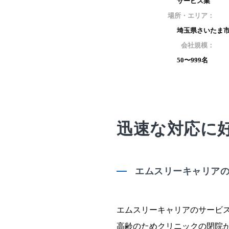
サービス業
場所・エリア：
埼玉県さいたま
会社規模：
50〜999名
迅速な対応に
エムスリーキャリア
エムスリーキャリアのサービ
高齢のためクリニックの閉院