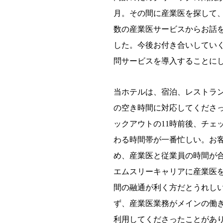
月。その間に産業医を探して
数の産業医サービスからお話
した。今後お付き合いしてい
問サービスを導入することに
当ホテルは、宿泊、レストラ
の空き時間に対応してくださっ
ックアウトの11時前後、チェ
わる時間帯が一番忙しい。お客
め、産業医と従業員の時間が
エムスリーキャリアに産業医
間の融通が利く方だとうれし
ず、産業医業務がメインの働
利用してくださったことがあ