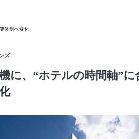
保健体制へ変化
ンズ
機に、“ホテルの時間軸”に
化