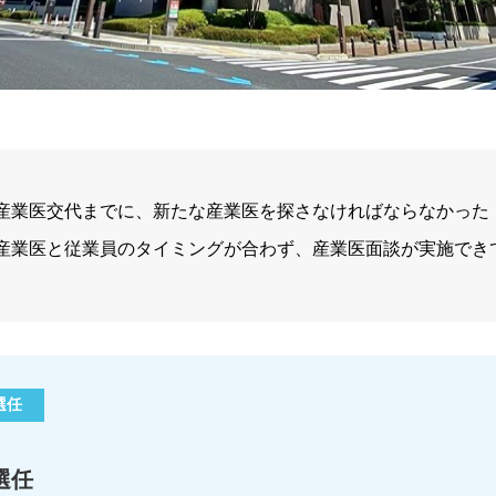
産業医交代までに、新たな産業医を探さなければならなかった
産業医と従業員のタイミングが合わず、産業医面談が実施でき
選任
選任