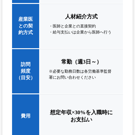
人材紹介方式
産業医
との契
・医師と企業との直接契約
約方式
・給与支払いは企業から医師へ行う
常勤（週3日～）
訪問
頻度
※必要な勤務日数は各労働基準監督
（目安）
署にお問い合わせください
想定年収×30%を入職時に
費用
お支払い