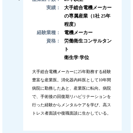
実績：
大手総合電機メーカー
の専属産業（1社 25年
程度）
経験業種：
電機メーカー
資格：
労働衛生コンサルタン
ト
衛生学 学位
大手総合電機メーカーに25年勤務する経験
豊富な産業医。消化器内科医として10年間
病院に勤務したあと、産業医に転向。病院
で、手術後の回復期リハビリテーションを
行った経験からメンタルケアを学び、高ス
トレス者面談や復職面談に生かしている。