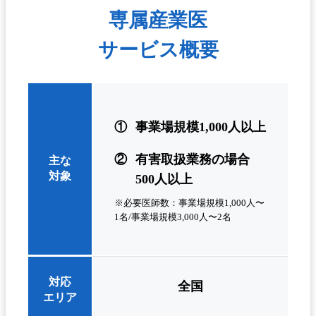
専属産業医
サービス概要
①
事業場規模1,000人以上
②
有害取扱業務の場合
主な
対象
500人以上
※必要医師数：事業場規模1,000人〜
1名/事業場規模3,000人〜2名
対応
全国
エリア