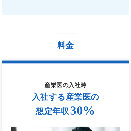
料金
産業医の入社時
入社する産業医の
30%
想定年収