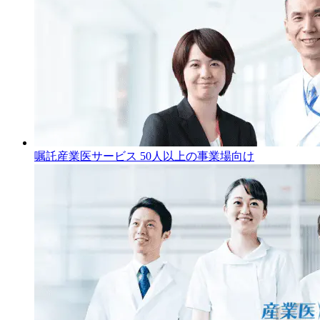
嘱託産業医サービス
50人以上の事業場向け