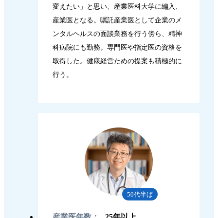
変えたい」と思い、産業医科大学に編入、
産業医となる。嘱託産業医として企業のメ
ンタルヘルスの面談業務を行う傍ら、精神
科病院にも勤務。専門医や指定医の資格を
取得した。健康経営ための提案も積極的に
行う。
50代半ば
産業医年数：
25年以上