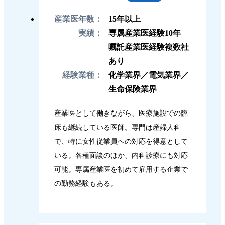
産業医年数：
15年以上
実績：
専属産業医経験10年
嘱託産業医経験複数社
あり
経験業種：
化学業界／電気業界／
生命保険業界
産業医として働きながら、医療施設での臨
床も継続している医師。専門は産婦人科
で、特に女性従業員への対応を得意として
いる。各種面談のほか、内科診療にも対応
可能。専属産業医を初めて雇用する企業で
の勤務経験もある。