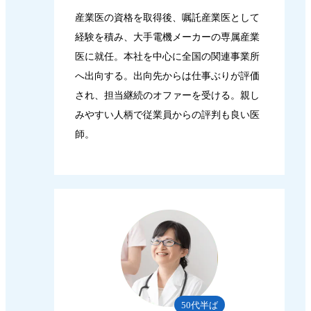
産業医の資格を取得後、嘱託産業医として
経験を積み、大手電機メーカーの専属産業
医に就任。本社を中心に全国の関連事業所
へ出向する。出向先からは仕事ぶりが評価
され、担当継続のオファーを受ける。親し
みやすい人柄で従業員からの評判も良い医
師。
50代半ば