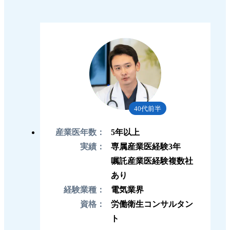
40代前半
産業医年数：
5年以上
実績：
専属産業医経験3年
嘱託産業医経験複数社
あり
経験業種：
電気業界
資格：
労働衛生コンサルタン
ト