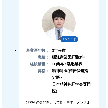
30代半ば
産業医年数：
3年程度
実績：
嘱託産業医経験3年
経験業種：
IT業界 / 製造業界
資格：
精神科医(精神保健指
定医・
日本精神神経学会専門
医)
精神科の専門医として働く中で、メンタル