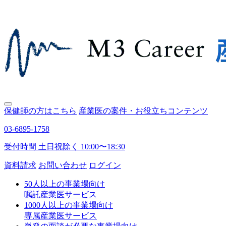
保健師の方はこちら
産業医の案件・お役立ちコンテンツ
03-6895-1758
受付時間 土日祝除く 10:00〜18:30
資料請求
お問い合わせ
ログイン
50人以上の事業場向け
嘱託産業医サービス
1000人以上の事業場向け
専属産業医サービス