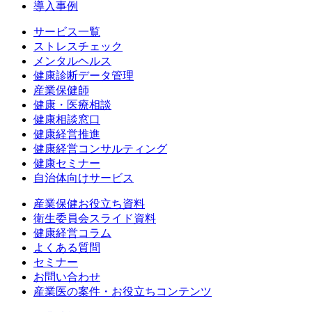
導入事例
サービス一覧
ストレスチェック
メンタルヘルス
健康診断データ管理
産業保健師
健康・医療相談
健康相談窓口
健康経営推進
健康経営コンサルティング
健康セミナー
自治体向けサービス
産業保健お役立ち資料
衛生委員会スライド資料
健康経営コラム
よくある質問
セミナー
お問い合わせ
産業医の案件・お役立ちコンテンツ