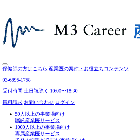
保健師の方はこちら
産業医の案件・お役立ちコンテンツ
03-6895-1758
受付時間 土日祝除く 10:00〜18:30
資料請求
お問い合わせ
ログイン
50人以上の事業場向け
嘱託産業医サービス
1000人以上の事業場向け
専属産業医サービス